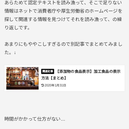
あらためて認定テキストを読み漁って、そこで足りない
情報はネットで消費者庁や厚生労働省のホームページを
探して関連する情報を見つけてそれを読み漁って、の繰
り返しです。
あまりにもややこしすぎるので別記事でまとめてみまし
た。↓
【添加物の食品表示】加工食品の表示
方法【まとめ】
2020年1月31日
時間がかかって仕方がない…