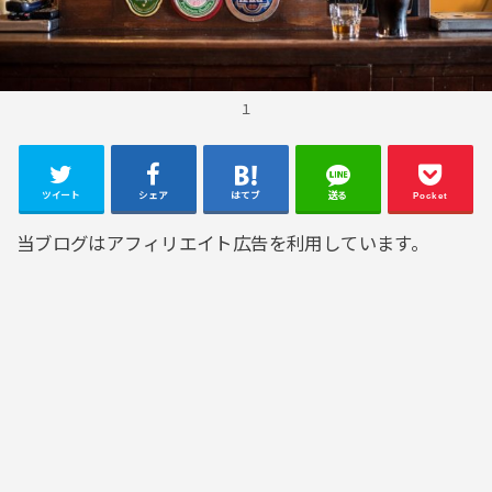
１
ツイート
シェア
はてブ
送る
Pocket
当ブログはアフィリエイト広告を利用しています。