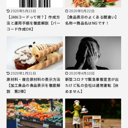
2020年5月13日
2020年5月22日
【JANコードって何？】作成方
【食品表示のよくある間違い】
法と運用手順を徹底解説【バー
名称＝商品名はNGです！
コード作成OK】
2020年1月31日
2020年4月10日
原材料・複合原材料の表示方法
新型コロナで緊急事態宣言が出
【加工食品の食品表示を徹底解
たけど私の会社は通常運転【休
説 第2弾】
めません】