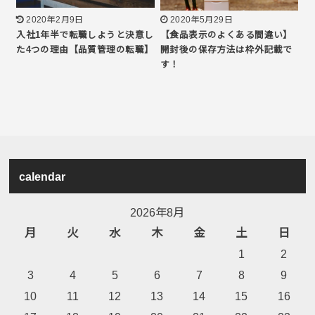
2020年2月9日
2020年5月29日
入社1年半で転職しようと決意し
【食品表示のよくある間違い】
た4つの理由【品質管理の転職】
開封後の保存方法は枠外記載で
す！
calendar
2026年8月
月
火
水
木
金
土
日
1
2
3
4
5
6
7
8
9
10
11
12
13
14
15
16