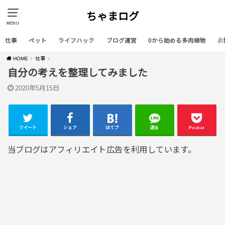
ちゃまログ
MENU
仕事
ペット
ライフハック
ブログ運営
0から始める多肉植物
お
HOME
仕事
自分の考えを整理してみました
2020年5月15日
ツイート
シェア
はてブ
送る
Pocket
当ブログはアフィリエイト広告を利用しています。