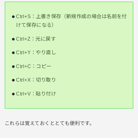
Ctrl+S：上書き保存（新規作成の場合は名前を付
けて保存になる）
Ctrl+Z：元に戻す
Ctrl+Y：やり直し
Ctrl+C：コピー
Ctrl+X：切り取り
Ctrl+V：貼り付け
これらは覚えておくととても便利です。