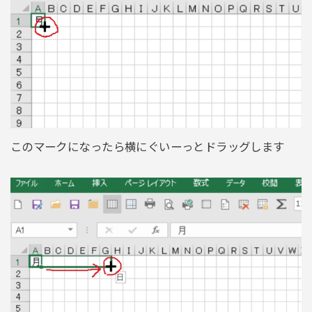
このマークになったら横にぐいーっとドラッグします