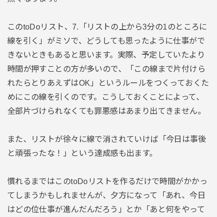
このtoDoリスト、7.「リストの上から3分の1のところに
線を引く」がミソで、どうしても思ったように仕事がで
きないときもあると思います。実際、予定していたより
時間が押すことの方が多いので、「この線まで片付けら
れたらとりあえずはOK」というルールをつくっておくた
めにこの線を引くのです。こうしておくことによって、
全部片づけられなくても罪悪感はあまり出てきません。
また、リストが徐々に線で消されていけば「今日は事後
と頑張ったな！」という達成感も出ます。
慣れるまではこのtoDoリストを作るだけで時間がかかっ
てしまうかもしれませんが、夕方になって「あれ、今日
はどの位仕事が進んだんだろう」とか「あと何をやって