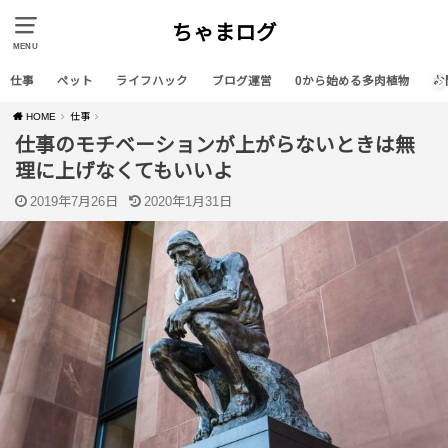
ちゃまログ
MENU
仕事
ペット
ライフハック
ブログ運営
0から始める多肉植物
お
HOME
仕事
仕事のモチベーションが上がらないときは無
理に上げなくてもいいよ
2019年7月26日
2020年1月31日