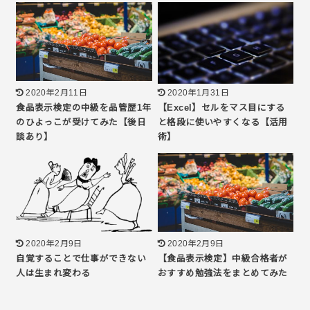
2020年2月11日
2020年1月31日
食品表示検定の中級を品管歴1年
【Excel】セルをマス目にする
のひよっこが受けてみた【後日
と格段に使いやすくなる【活用
談あり】
術】
2020年2月9日
2020年2月9日
自覚することで仕事ができない
【食品表示検定】中級合格者が
人は生まれ変わる
おすすめ勉強法をまとめてみた