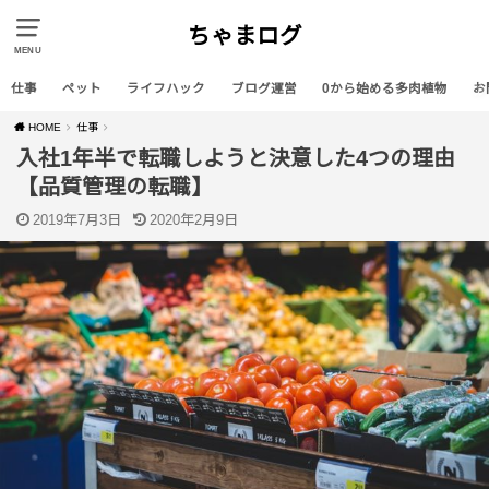
ちゃまログ
MENU
仕事
ペット
ライフハック
ブログ運営
0から始める多肉植物
お
HOME
仕事
入社1年半で転職しようと決意した4つの理由
【品質管理の転職】
2019年7月3日
2020年2月9日