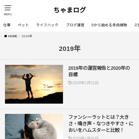
ちゃまログ
MENU
仕事
ペット
ライフハック
ブログ運営
0から始める多肉植物
お
HOME
2019年
2019年
2019年の運営報告と2020年の
目標
2020年1月31日
ファンシーラットとは？大き
さ・鳴き声・なつきやすさ・に
おいをハムスターと比較！
2020年1月31日