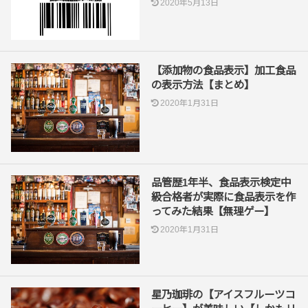
2020年5月13日
【添加物の食品表示】加工食品
の表示方法【まとめ】
2020年1月31日
品管歴1年半、食品表示検定中
級合格者が実際に食品表示を作
ってみた結果【無理ゲー】
2020年1月31日
星乃珈琲の【アイスフルーツコ