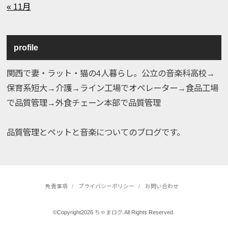
« 11月
profile
関西で妻・ラット・猫の4人暮らし。公立の音楽科高校→
保育系短大→介護→ライン工場でオペレーター→食品工場
で品質管理→外食チェーン本部で品質管理
品質管理とペットと音楽についてのブログです。
免責事項
プライバシーポリシー
お問い合わせ
©Copyright2026
ちゃまログ
.All Rights Reserved.