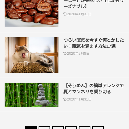
ーヒー】が美味しい【しかもリ
ーズナブル】
2020年1月31日
つらい眠気を今すぐ何とかした
い！眠気を覚ます方法17選
2020年2月8日
【そうめん】の簡単アレンジで
夏とマンネリを乗り切る
2020年1月31日