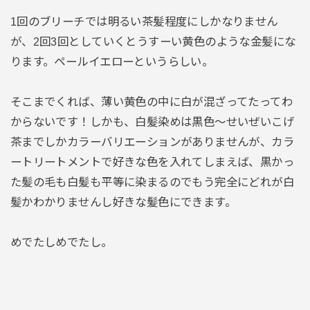
1回のブリーチでは明るい茶髪程度にしかなりません
が、2回3回としていくとうすーい黄色のような金髪にな
ります。ペールイエローというらしい。
そこまでくれば、薄い黄色の中に白が混ざってたってわ
からないです！しかも、白髪染めは黒色～せいぜいこげ
茶までしかカラーバリエーションがありませんが、カラ
ートリートメントで好きな色を入れてしまえば、黒かっ
た髪の毛も白髪も平等に染まるのでもう完全にどれが白
髪かわかりませんし好きな髪色にできます。
めでたしめでたし。