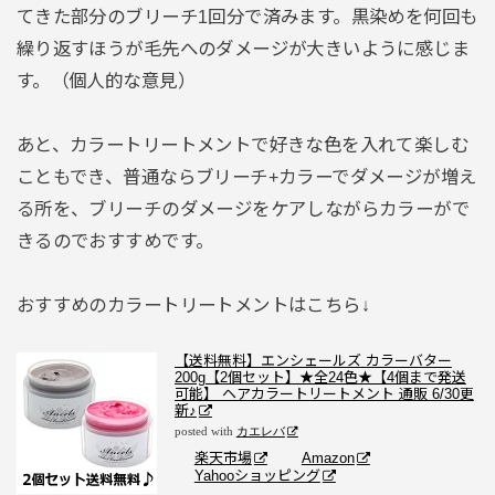
てきた部分のブリーチ1回分で済みます。黒染めを何回も
繰り返すほうが毛先へのダメージが大きいように感じま
す。（個人的な意見）
あと、カラートリートメントで好きな色を入れて楽しむ
こともでき、普通ならブリーチ+カラーでダメージが増え
る所を、ブリーチのダメージをケアしながらカラーがで
きるのでおすすめです。
おすすめのカラートリートメントはこちら↓
【送料無料】エンシェールズ カラーバター
200g【2個セット】★全24色★【4個まで発送
可能】 ヘアカラートリートメント 通販 6/30更
新♪
posted with
カエレバ
楽天市場
Amazon
Yahooショッピング