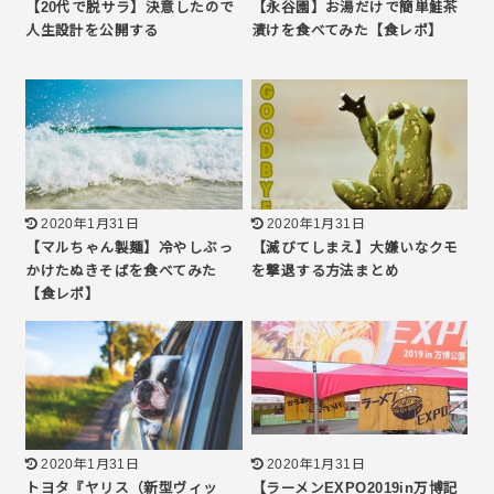
【20代で脱サラ】決意したので
【永谷園】お湯だけで簡単鮭茶
人生設計を公開する
漬けを食べてみた【食レポ】
2020年1月31日
2020年1月31日
【マルちゃん製麺】冷やしぶっ
【滅びてしまえ】大嫌いなクモ
かけたぬきそばを食べてみた
を撃退する方法まとめ
【食レポ】
2020年1月31日
2020年1月31日
トヨタ『ヤリス（新型ヴィッ
【ラーメンEXPO2019in万博記