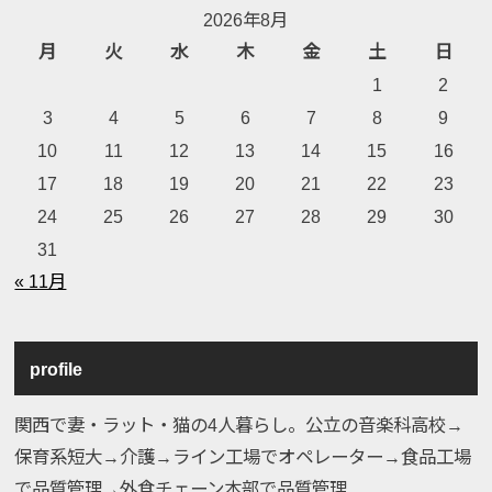
2026年8月
月
火
水
木
金
土
日
1
2
3
4
5
6
7
8
9
10
11
12
13
14
15
16
17
18
19
20
21
22
23
24
25
26
27
28
29
30
31
« 11月
profile
関西で妻・ラット・猫の4人暮らし。公立の音楽科高校→
保育系短大→介護→ライン工場でオペレーター→食品工場
で品質管理→外食チェーン本部で品質管理