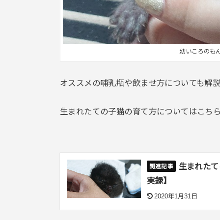
幼いころのも
オススメの哺乳瓶や飲ませ方についても解
生まれたての子猫の育て方についてはこち
生まれたて
実録】
2020年1月31日