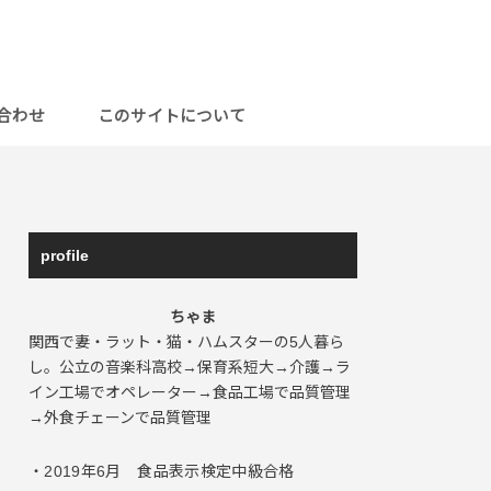
合わせ
このサイトについて
profile
ちゃま
関西で妻・ラット・猫・ハムスターの5人暮ら
し。公立の音楽科高校→保育系短大→介護→ラ
イン工場でオペレーター→食品工場で品質管理
→外食チェーンで品質管理
・2019年6月 食品表示検定中級合格