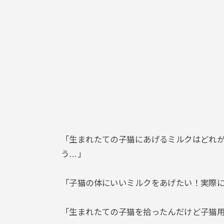
「生まれたての子猫にあげるミルクはどれ
う…」
「子猫の体にいいミルクをあげたい！実際
「生まれたての子猫を拾ったんだけど子猫