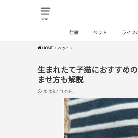
MENU
仕事
ペット
ライフ
料理
HOME
ペット
生まれたて子猫におすすめの
ませ方も解説
2020年1月31日