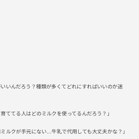
がいいんだろう？種類が多くてどれにすればいいのか迷
に育ててる人はどのミルクを使ってるんだろう？」
用ミルクが手元にない…牛乳で代用しても大丈夫かな？」