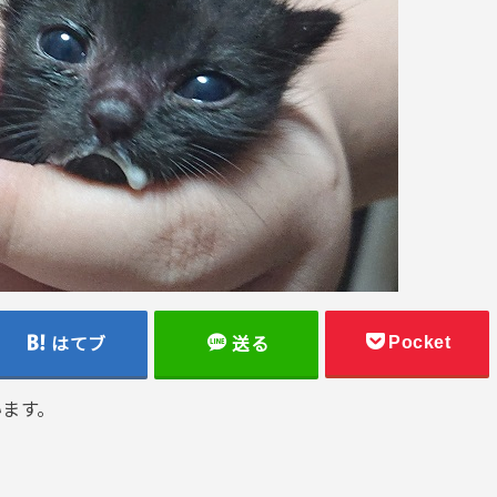
Pocket
はてブ
送る
います。