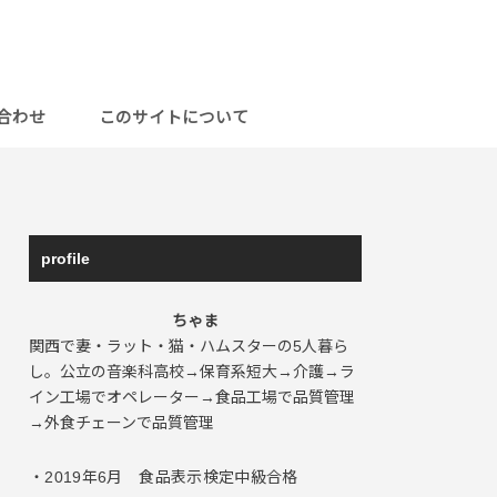
合わせ
このサイトについて
profile
ちゃま
関西で妻・ラット・猫・ハムスターの5人暮ら
し。公立の音楽科高校→保育系短大→介護→ラ
イン工場でオペレーター→食品工場で品質管理
→外食チェーンで品質管理
・2019年6月 食品表示検定中級合格