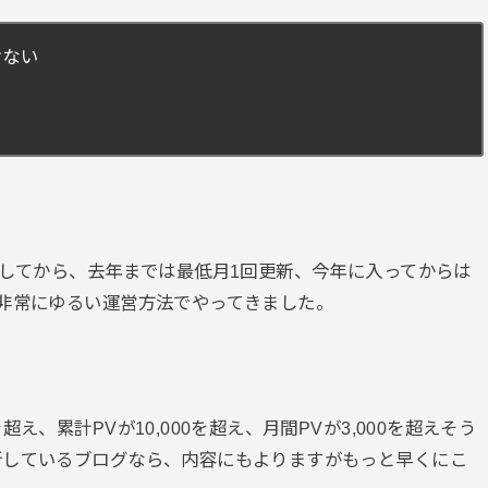
けない
設してから、去年までは最低月1回更新、今年に入ってからは
非常にゆるい運営方法でやってきました。
、累計PVが10,000を超え、月間PVが3,000を超えそう
新しているブログなら、内容にもよりますがもっと早くにこ