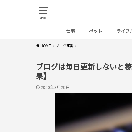
MENU
仕事
ペット
ライフ
料理
HOME
ブログ運営
ブログは毎日更新しないと稼
果】
2020年3月20日