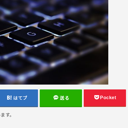
Pocket
はてブ
送る
います。