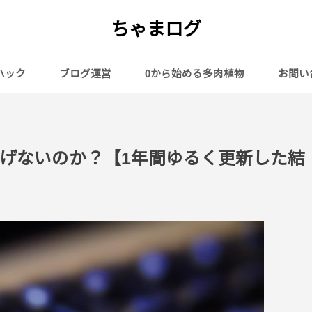
ちゃまログ
ハック
ブログ運営
0から始める多肉植物
お問い
げないのか？【1年間ゆるく更新した結