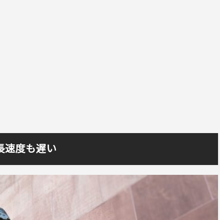
長速度も遅い