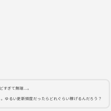
どすぎて無理…。
あ。ゆるい更新頻度だったらどれぐらい稼げるんだろう？