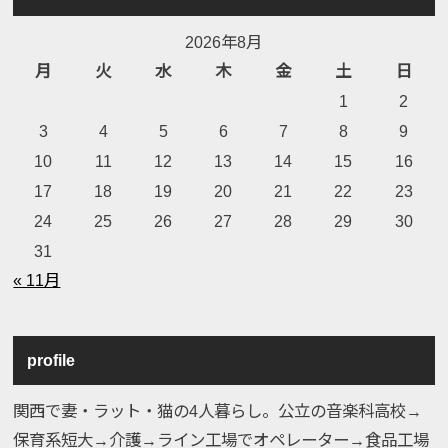
2026年8月
月
火
水
木
金
土
日
1
2
3
4
5
6
7
8
9
10
11
12
13
14
15
16
17
18
19
20
21
22
23
24
25
26
27
28
29
30
31
« 11月
profile
関西で妻・ラット・猫の4人暮らし。公立の音楽科高校→
保育系短大→介護→ライン工場でオペレーター→食品工場