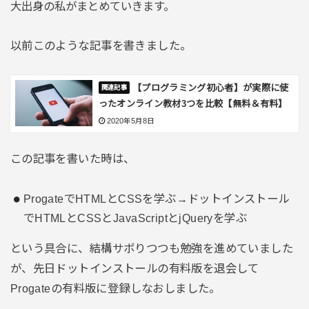
大出身の私がまとめていきます。
以前このような記事を書きました。
【プログラミング初心者】が実際に使
ったオンライン教材3つを比較【無料＆有料】
2020年5月8日
この記事を書いた時は、
ProgateでHTMLとCSSを学ぶ→ドットインストール
でHTMLとCSSとJavaScriptとjQueryを学ぶ
という具合に、結構サボりつつも勉強を進めていました
が、先日ドットインストールの有料版を退会して
Progateの有料版に登録しなおしました。