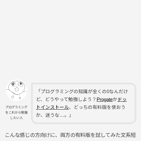
「プログラミングの知識が全くの0なんだけ
ど、どうやって勉強しよう？
Progate
か
ドッ
トインストール
、どっちの有料版を使おう
プログラミング
をこれから勉強
か、迷うな…。」
したい人
こんな感じの方向けに、両方の有料版を試してみた文系短