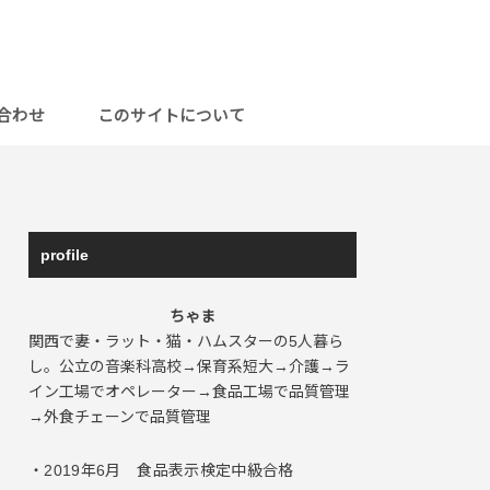
合わせ
このサイトについて
profile
ちゃま
関西で妻・ラット・猫・ハムスターの5人暮ら
し。公立の音楽科高校→保育系短大→介護→ラ
イン工場でオペレーター→食品工場で品質管理
→外食チェーンで品質管理
・2019年6月 食品表示検定中級合格